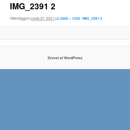
IMG_2391 2
Offentliggjort
marts 27, 2021
på
2560 × 1326
i
IMG_2391 2
Drevet af WordPress