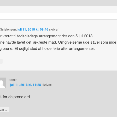
 Christensen
,
juli 11, 2018 kl. 09:46
skriver:
r været til fødselsdags arrangement der den 5 juli 2018.
ne havde lavet det lækreste mad. Omgivelserne ude såvel som inde
g pæne. Et dejligt sted at holde ferie eller arrangementer.
↓
admin
,
juli 11, 2018 kl. 11:28
skriver:
k for de pæne ord
↓
var