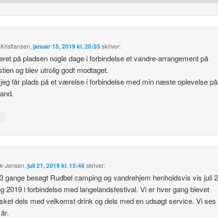
Kristiansen
,
januar 15, 2019 kl. 20:55
skriver:
ret på pladsen nogle dage i forbindelse et vandre-arrangement på
tien og blev utrolig godt modtaget.
jeg får plads på et værelse i forbindelse med min næste oplevelse på
and.
↓
ck-Jensen
,
juli 21, 2019 kl. 15:46
skriver:
 3 gange besøgt Rudbøl camping og vandrehjem henholdsvis vis juli 
g 2019 i forbindelse med langelandsfestival. Vi er hver gang blevet
sket dels med velkomst drink og dels med en udsøgt service. Vi ses i
år.