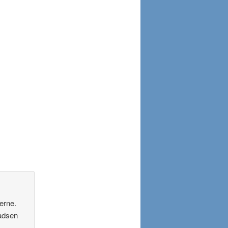
erne.
ladsen